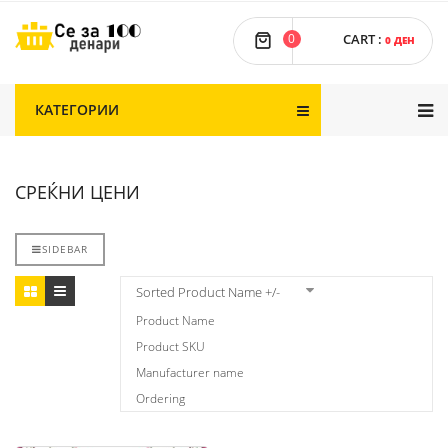
0
CART
:
0 ДЕН
КАТЕГОРИИ
СРЕЌНИ ЦЕНИ
SIDEBAR
Sorted Product Name +/-
Product Name
Product SKU
Manufacturer name
Ordering