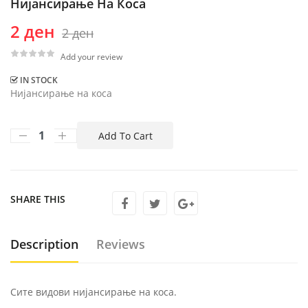
Нијансирање На Коса
2 ден
2 ден
Add your review
IN STOCK
Нијансирање на коса
SHARE THIS
Description
Reviews
Сите видови нијансирање на коса.