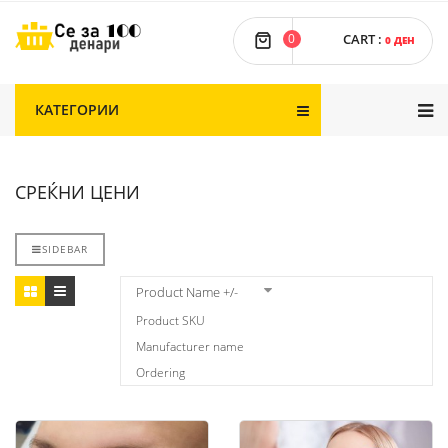
0
CART
:
0 ДЕН
КАТЕГОРИИ
СРЕЌНИ ЦЕНИ
SIDEBAR
Product Name +/-
Product SKU
Manufacturer name
Ordering