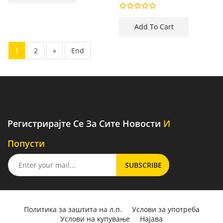
1
2
»
End
Регистрирајте Се За Сите Новости
И
Попусти
Политика за заштита на л.п.
Услови за употреба
Услови на купување
Најава